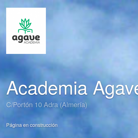
Academia Agav
C/Portón 10 Adra (Almería)
Página en construcción